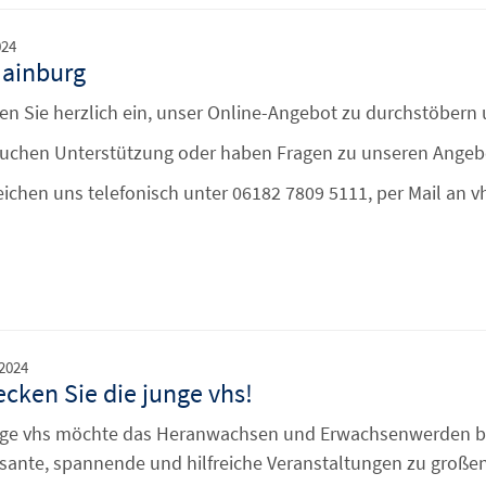
024
Hainburg
den Sie herzlich ein, unser Online-Angebot zu durchstöbern
auchen Unterstützung oder haben Fragen zu unseren Ange
reichen uns telefonisch unter 06182 7809 5111, per Mail an
 2024
cken Sie die junge vhs!
nge vhs möchte das Heranwachsen und Erwachsenwerden be
ssante, spannende und hilfreiche Veranstaltungen zu große