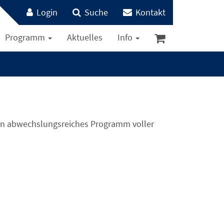
Login
Suche
Kontakt
Programm
Aktuelles
Info
ein abwechslungsreiches Programm voller