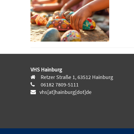
VHS Hainburg
Retzer Straße 1, 63512 Hainburg
06182 7809-5111
vhs[at]hainburg[dot]de