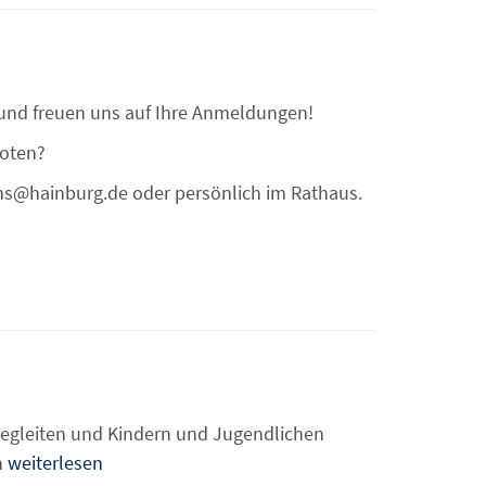
 und freuen uns auf Ihre Anmeldungen!
boten?
 vhs@hainburg.de oder persönlich im Rathaus.
gleiten und Kindern und Jugendlichen
n
weiterlesen