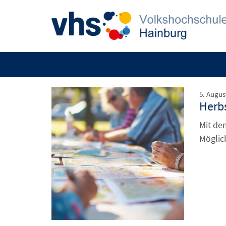
5. Augus
Herb
Mit de
Möglic