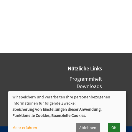
Nützliche Links
Programmheft
Downloads
Wir speichern und verarbeiten Ihre personenbezogenen
Widerrufsformular
Informationen für folgende Zwecke:
Speicherung von Einstellungen dieser Anwendung,
Funktionelle Cookies, Essenzielle Cookies.
Cookie Einstellungen
Mehr erfahren
Ablehnen
OK