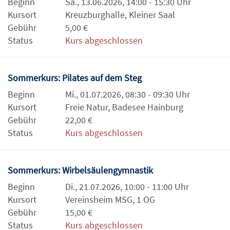
Beginn
Sa., 13.06.2026, 14:00 - 15:30 Uhr
Kursort
Kreuzburghalle, Kleiner Saal
Gebühr
5,00 €
Status
Kurs abgeschlossen
Sommerkurs: Pilates auf dem Steg
Beginn
Mi., 01.07.2026, 08:30 - 09:30 Uhr
Kursort
Freie Natur, Badesee Hainburg
Gebühr
22,00 €
Status
Kurs abgeschlossen
Sommerkurs: Wirbelsäulengymnastik
Beginn
Di., 21.07.2026, 10:00 - 11:00 Uhr
Kursort
Vereinsheim MSG, 1 OG
Gebühr
15,00 €
Status
Kurs abgeschlossen