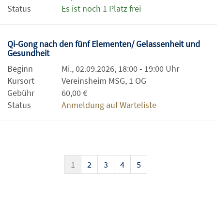
Status
Es ist noch 1 Platz frei
Qi-Gong nach den fünf Elementen/ Gelassenheit und
Gesundheit
Beginn
Mi., 02.09.2026, 18:00 - 19:00 Uhr
Kursort
Vereinsheim MSG, 1 OG
Gebühr
60,00 €
Status
Anmeldung auf Warteliste
1
2
3
4
5