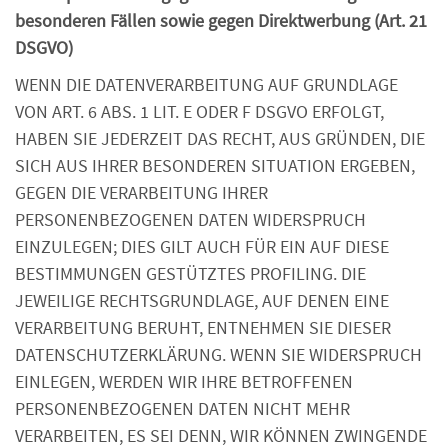
besonderen Fällen sowie gegen Direktwerbung (Art. 21
DSGVO)
WENN DIE DATENVERARBEITUNG AUF GRUNDLAGE
VON ART. 6 ABS. 1 LIT. E ODER F DSGVO ERFOLGT,
HABEN SIE JEDERZEIT DAS RECHT, AUS GRÜNDEN, DIE
SICH AUS IHRER BESONDEREN SITUATION ERGEBEN,
GEGEN DIE VERARBEITUNG IHRER
PERSONENBEZOGENEN DATEN WIDERSPRUCH
EINZULEGEN; DIES GILT AUCH FÜR EIN AUF DIESE
BESTIMMUNGEN GESTÜTZTES PROFILING. DIE
JEWEILIGE RECHTSGRUNDLAGE, AUF DENEN EINE
VERARBEITUNG BERUHT, ENTNEHMEN SIE DIESER
DATENSCHUTZERKLÄRUNG. WENN SIE WIDERSPRUCH
EINLEGEN, WERDEN WIR IHRE BETROFFENEN
PERSONENBEZOGENEN DATEN NICHT MEHR
VERARBEITEN, ES SEI DENN, WIR KÖNNEN ZWINGENDE