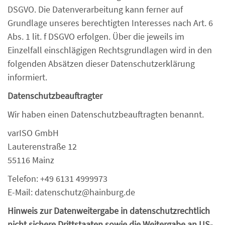
DSGVO. Die Datenverarbeitung kann ferner auf
Grundlage unseres berechtigten Interesses nach Art. 6
Abs. 1 lit. f DSGVO erfolgen. Über die jeweils im
Einzelfall einschlägigen Rechtsgrundlagen wird in den
folgenden Absätzen dieser Datenschutzerklärung
informiert.
Datenschutz­beauftragter
Wir haben einen Datenschutzbeauftragten benannt.
varISO GmbH
Lauterenstraße 12
55116 Mainz
Telefon: +49 6131 4999973
E-Mail: datenschutz@hainburg.de
Hinweis zur Datenweitergabe in datenschutzrechtlich
nicht sichere Drittstaaten sowie die Weitergabe an US-