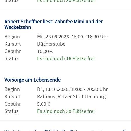
Status
Es sind noch 30 Plätze frei
Robert Scheffner liest: Zahnfee Mimi und der
Wackelzahn
Beginn
Mi., 23.09.2026, 15:00 - 16:30 Uhr
Kursort
Bücherstube
Gebühr
10,00 €
Status
Es sind noch 16 Plätze frei
Vorsorge am Lebensende
Beginn
Di., 13.10.2026, 19:00 - 20:30 Uhr
Kursort
Rathaus, Retzer Str. 1 Hainburg
Gebühr
5,00 €
Status
Es sind noch 30 Plätze frei