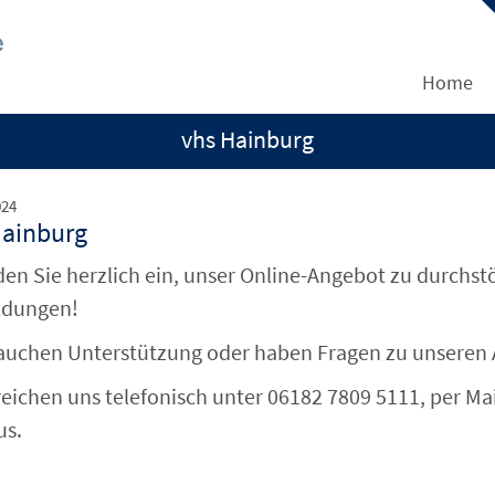
Home
vhs Hainburg
024
Hainburg
den Sie herzlich ein, unser Online-Angebot zu durchst
dungen!
rauchen Unterstützung oder haben Fragen zu unseren
reichen uns telefonisch unter 06182 7809 5111, per M
us.