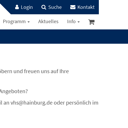
Login
Suche
Kontakt
Programm
Aktuelles
Info
öbern und freuen uns auf Ihre
 Angeboten?
ail an vhs@hainburg.de oder persönlich im