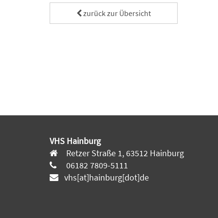
zurück zur Übersicht
VHS Hainburg
Retzer Straße 1, 63512 Hainburg
06182 7809-5111
vhs[at]hainburg[dot]de