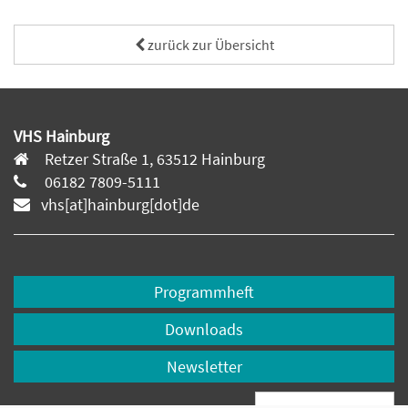
zurück zur Übersicht
VHS Hainburg
Retzer Straße 1, 63512 Hainburg
06182 7809-5111
vhs[at]hainburg[dot]de
Programmheft
Downloads
Newsletter