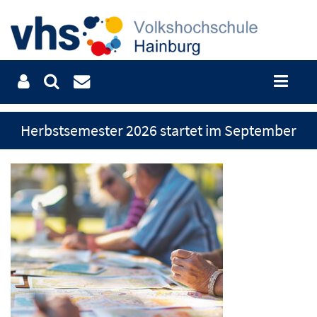
Herbstsemester 2026 startet im September